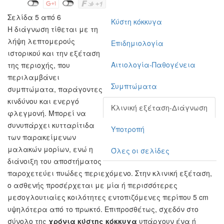
Σελίδα 5 από 6
Κύστη κόκκυγα
Η διάγνωση τίθεται με τη
λήψη λεπτομερούς
Επιδημιολογία
ιστορικού και την εξέταση
Αιτιολογία-Παθογένεια
της περιοχής, που
περιλαμβάνει
Συμπτώματα
συμπτώματα, παράγοντες
κινδύνου και ενεργό
Κλινική εξέταση-Διάγνωση
φλεγμονή. Μπορεί να
συνυπάρχει κυτταρίτιδα
Υποτροπή
των παρακείμενων
μαλακών μορίων, ενώ η
Όλες οι σελίδες
διάνοιξη του αποστήματος
παροχετεύει πυώδες περιεχόμενο. Στην κλινική εξέταση,
ο ασθενής προσέρχεται με μία ή περισσότερες
μεσογλουτιαίες κοιλότητες εντοπιζόμενες περίπου 5 cm
υψηλότερα από το πρωκτό. Επιπροσθέτως, σχεδόν στο
σύνολο της
χρόνια κύστης κόκκυγα
υπάρχουν ένα ή