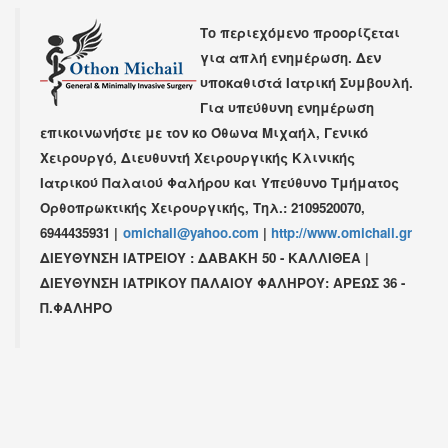
Το περιεχόμενο προορίζεται
για απλή ενημέρωση. Δεν
υποκαθιστά Ιατρική Συμβουλή.
Για υπεύθυνη ενημέρωση
επικοινωνήστε με τον κο
Όθωνα Μιχαήλ
,
Γενικό
Χειρουργό
,
Διευθυντή Χειρουργικής Κλινικής
Ιατρικού Παλαιού Φαλήρου
και Υπεύθυνο Τμήματος
Ορθοπρωκτικής Χειρουργικής,
Τηλ.: 2109520070,
6944435931
|
omichail@yahoo.com
|
http://www.omichail.gr
ΔΙΕΥΘΥΝΣΗ ΙΑΤΡΕΙΟΥ : ΔΑΒΑΚΗ 50 - ΚΑΛΛΙΘΕΑ |
ΔΙΕΥΘΥΝΣΗ ΙΑΤΡΙΚΟΥ ΠΑΛΑΙΟΥ ΦΑΛΗΡΟΥ: ΑΡΕΩΣ 36 -
Π.ΦΑΛΗΡΟ