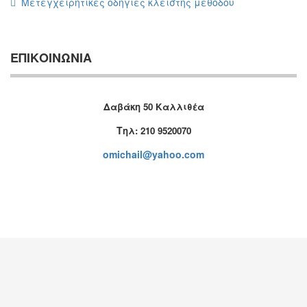
Μετεγχειρητικές οδηγίες κλειστής μεθόδου
ΕΠΙΚΟΙΝΩΝΙΑ
Δαβάκη 50 Καλλιθέα
T
ηλ: 210 9520070
omichail@yahoo.com