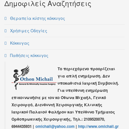
Δημοφιλείς Αναζητήσεις
Θεραπεία κύστης κόκκυγος
Χρήσιμες Οδηγίες
Κόκκυγας
Παθήσεις κόκκυγος
Το περιεχόμενο προορίζεται
για απλή ενημέρωση. Δεν
υποκαθιστά Ιατρική Συμβουλή.
Για υπεύθυνη ενημέρωση
επικοινωνήστε με τον κο
Όθωνα Μιχαήλ
,
Γενικό
Χειρουργό
,
Διευθυντή Χειρουργικής Κλινικής
Ιατρικού Παλαιού Φαλήρου
και Υπεύθυνο Τμήματος
Ορθοπρωκτικής Χειρουργικής,
Τηλ.: 2109520070,
6944435931
|
omichail@yahoo.com
|
http://www.omichail.gr