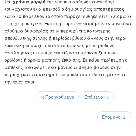
Στη
χρόνια μορφή
της νόσου ο ασθενής αναφέρει
τουλάχιστον ένα επεισόδιο δημιουργίας
αποστήματος
κατά το παρελθόν το οποίο παροχετεύθηκε είτε αυτόματα
είτε χειρουργικά. Έκτοτε μπορεί να παρέμειναν μόνο ένα
αίσθημα δυσφορίας στην περιοχή της κατώτερης
σπονδυλικής στήλης ή περίοδοι βύθιου άλγους στην ιερο-
κοκκυκική περιοχή, εναλλασόμμενες με περιόδους
αναλγησίας οι οποίες ταυτίζονται με παροξυσμούς
ορώδους ή ορο-αιματηρής έκκρισης. Σε κάθε περίπτωση ο
ασθενής αναφέρει ένα μόνιμο αίσθημα βάρους στην
περιοχή και χαρακτηριστικό μούδιασμα ιδιαίτερα κατα
την ανάπαυση.
<< Προηγούμενο
Επόμενο >>
Επόμενο