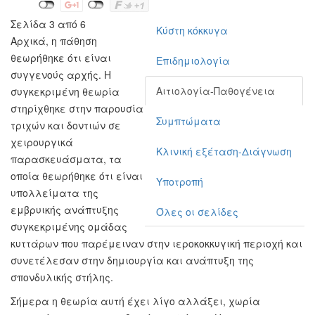
Σελίδα 3 από 6
Κύστη κόκκυγα
Αρχικά, η πάθηση
θεωρήθηκε ότι είναι
Επιδημιολογία
συγγενούς αρχής. Η
Αιτιολογία-Παθογένεια
συγκεκριμένη θεωρία
στηρίχθηκε στην παρουσία
Συμπτώματα
τριχών και δοντιών σε
χειρουργικά
Κλινική εξέταση-Διάγνωση
παρασκευάσματα, τα
οποία θεωρήθηκε ότι είναι
Υποτροπή
υπολλείματα της
εμβρυικής ανάπτυξης
Όλες οι σελίδες
συγκεκριμένης ομάδας
κυττάρων που παρέμειναν στην ιεροκοκκυγική περιοχή και
συνετέλεσαν στην δημιουργία και ανάπτυξη της
σπονδυλικής στήλης.
Σήμερα η θεωρία αυτή έχει λίγο αλλάξει, χωρία