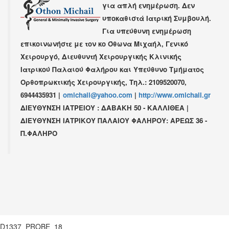
για απλή ενημέρωση. Δεν
υποκαθιστά Ιατρική Συμβουλή.
Για υπεύθυνη ενημέρωση
επικοινωνήστε με τον κο
Όθωνα Μιχαήλ
,
Γενικό
Χειρουργό
,
Διευθυντή Χειρουργικής Κλινικής
Ιατρικού Παλαιού Φαλήρου
και Υπεύθυνο Τμήματος
Ορθοπρωκτικής Χειρουργικής,
Τηλ.: 2109520070,
6944435931
|
omichail@yahoo.com
|
http://www.omichail.gr
ΔΙΕΥΘΥΝΣΗ ΙΑΤΡΕΙΟΥ : ΔΑΒΑΚΗ 50 - ΚΑΛΛΙΘΕΑ |
ΔΙΕΥΘΥΝΣΗ ΙΑΤΡΙΚΟΥ ΠΑΛΑΙΟΥ ΦΑΛΗΡΟΥ: ΑΡΕΩΣ 36 -
Π.ΦΑΛΗΡΟ