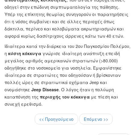
οδηγεί στην επώδυνη συμπτωματολογία της πάθησης.
Υπέρ της επίκτητης θεωρίας συνηγορούν οι παρατηρήσεις
ότι η νόσος συμβαίνει και σε άλλες περιοχές όπως
δάκτυλα, περίνεο και κολοβώματα ακρωτηριασμών και
αφορά κυρίως δασύτριχους άρρενες κάτω των 40 ετών.
Ιδιαίτερα κατά την διάρκεια του 2ου Παγκοσμίου Πολέμου,
η
κύστη κόκκυγα
γνώρισε ιδιαίτερη ανάπτυξη επειδή
μεγάλος αριθμός αμερικανών στρατιωτών (>80.000)
οδηγήθηκε στο νοσοκομείο για νοσηλεία. Εμφανίστηκε
ιδιαίτερα σε στρατιώτες που οδηγούσαν ή βρίσκονταν
πολλές ώρες σε στρατιωτικά οχήματα Jeep και
ονομάστηκε
Jeep Disease
. Ο λόγος ήταν η πολύωρη
καταπόνηση της
περιοχής του κόκκυγα
με πίεση και
συνεχή ερεθισμό.
<< Προηγούμενο
Επόμενο >>