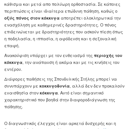
κάθισμα και μετά απο πολύωρη ορθοστασία. Σε κάποιες
περιπτώσεις είναι ιδιαίτερα επώδυνη πάθηση, καθώς ο
οξύς πόνος στον κόκκυγα
αποτρέπει ολοκληρωτικά την
ενασχόληση με καθημερινές δραστηριότητες. Ο πόνος
επιδεινώνεται με δραστηριότητες που ασκούν πίεση όπως
η ποδηλασία, η ιππασία, η αφόδευση και η σεξουαλική
επαφή.
Ανακούφιση υπάρχει με τον ευθειασμό της
περιοχής του
κόκκυγα
, την ανάπαυση ή ακόμα και με τις κινήσεις του
εντέρου.
Διάφορες παθήσεις της Σπονδυλικής Στήλης μπορεί να
συνυπάρχουν με
κοκκυγοδυνία
, αλλά δεν δεν προκαλούν
ευαισθησία στον
κόκκυγα
. Αυτό είναι σημαντικό
χαρακτηριστικό που βοηθά στην διαφοροδιάγνωση της
πάθησης.
Ο διαγνωστικός έλεγχος είναι αρκετά δυσχερής και η