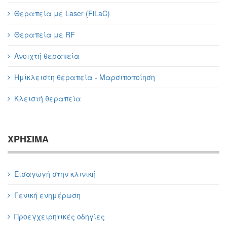
Θεραπεία με Laser (FiLaC)
Θεραπεία με RF
Ανοιχτή θεραπεία
Ημίκλειστη θεραπεία - Μαρσιποποίηση
Κλειστή θεραπεία
ΧΡΗΣΙΜΑ
Εισαγωγή στην κλινική
Γενική ενημέρωση
Προεγχειρητικές οδηγίες