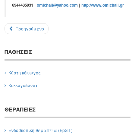
6944435931
|
omichail@yahoo.com
|
http://www.omichail.gr
Προηγούμενο
ΠΑΘΗΣΕΙΣ
Κύστη κόκκυγος
Κοκκυγοδυνία
ΘΕΡΑΠΕΙΕΣ
Ενδοσκοπική θεραπεία (EpSiT)