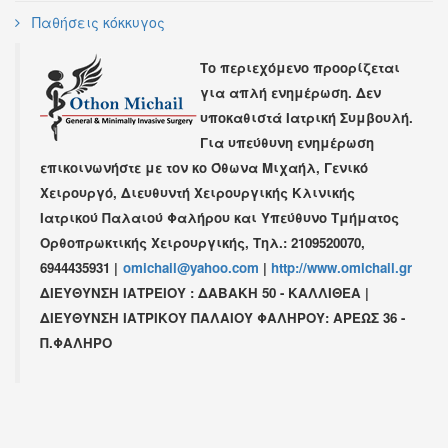
Παθήσεις κόκκυγος
Το περιεχόμενο προορίζεται
για απλή ενημέρωση. Δεν
υποκαθιστά Ιατρική Συμβουλή.
Για υπεύθυνη ενημέρωση
επικοινωνήστε με τον κο
Όθωνα Μιχαήλ
,
Γενικό
Χειρουργό
,
Διευθυντή Χειρουργικής Κλινικής
Ιατρικού Παλαιού Φαλήρου
και Υπεύθυνο Τμήματος
Ορθοπρωκτικής Χειρουργικής,
Τηλ.: 2109520070,
6944435931
|
omichail@yahoo.com
|
http://www.omichail.gr
ΔΙΕΥΘΥΝΣΗ ΙΑΤΡΕΙΟΥ : ΔΑΒΑΚΗ 50 - ΚΑΛΛΙΘΕΑ |
ΔΙΕΥΘΥΝΣΗ ΙΑΤΡΙΚΟΥ ΠΑΛΑΙΟΥ ΦΑΛΗΡΟΥ: ΑΡΕΩΣ 36 -
Π.ΦΑΛΗΡΟ