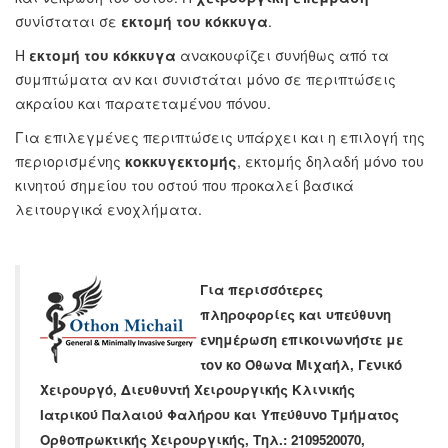
συνίσταται σε
εκτομή του κόκκυγα
.
Η
εκτομή του κόκκυγα
ανακουφίζει συνήθως από τα
συμπτώματα αν και συνιστάται μόνο σε περιπτώσεις
ακραίου και παρατεταμένου πόνου.
Για επιλεγμένες περιπτώσεις υπάρχει και η επιλογή της
περιορισμένης
κοκκυγεκτομής
, εκτομής δηλαδή μόνο του
κινητού σημείου του οστού που προκαλεί βασικά
λειτουργικά ενοχλήματα.
Για περισσότερες
πληροφορίες και υπεύθυνη
ενημέρωση επικοινωνήστε με
τον κο
Όθωνα Μιχαήλ
,
Γενικό
Χειρουργό
,
Διευθυντή Χειρουργικής Κλινικής
Ιατρικού Παλαιού Φαλήρου
και Υπεύθυνο Τμήματος
Ορθοπρωκτικής Χειρουργικής,
Τηλ.: 2109520070,