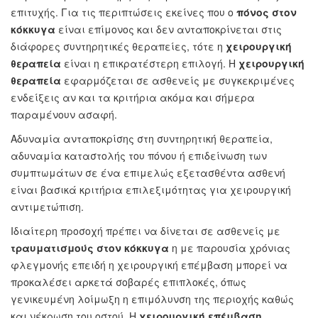
επιτυχής. Για τις περιπτώσεις εκείνες που ο
πόνος στον
κόκκυγα
είναι επίμονος και δεν ανταποκρίνεται στις
διάφορες συντηρητικές θεραπείες, τότε η
χειρουργική
θεραπεία
είναι η επικρατέστερη επιλογή. Η
χειρουργική
θεραπεία
εφαρμόζεται σε ασθενείς με συγκεκριμένες
ενδείξεις αν και τα κριτήρια ακόμα και σήμερα
παραμένουν ασαφή.
Αδυναμία ανταποκρίσης στη συντηρητική θεραπεία,
αδυναμία καταστολής του πόνου ή επιδείνωση των
συμπτωμάτων σε ένα επιμελώς εξετασθέντα ασθενή
είναι βασικά κριτήρια επιλεξιμότητας για χειρουργική
αντιμετώπιση.
Ιδιαίτερη προσοχή πρέπει να δίνεται σε ασθενείς με
τραυματισμούς στον κόκκυγα
η με παρουσία χρόνιας
φλεγμονής επειδή η χειρουργική επέμβαση μπορεί να
προκαλέσει αρκετά σοβαρές επιπλοκές, όπως
γενικευμένη λοίμωξη η επιμόλυνση της περιοχής καθώς
και νέκρωση του οστού. Η
χειρουργική επέμβαση