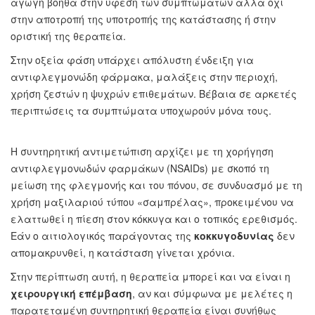
αγωγή βοηθά στην ύφεση των συμπτωμάτων αλλά όχι
στην αποτροπή της υποτροπής της κατάστασης ή στην
οριστική της θεραπεία.
Στην οξεία φάση υπάρχει απόλυστη ένδειξη για
αντιφλεγμονώδη φάρμακα, μαλάξεις στην περιοχή,
χρήση ζεστών η ψυχρών επιθεμάτων. Βέβαια σε αρκετές
περιπτώσεις τα συμπτώματα υποχωρούν μόνα τους.
Η συντηρητική αντιμετώπιση αρχίζει με τη χορήγηση
αντιφλεγμονωδών φαρμάκων (NSAIDs) με σκοπό τη
μείωση της φλεγμονής και του πόνου, σε συνδυασμό με τη
χρήση μαξιλαριού τύπου «σαμπρέλας», προκειμένου να
ελαττωθεί η πίεση στον κόκκυγα και ο τοπικός ερεθισμός.
Εάν ο αιτιολογικός παράγοντας της
κοκκυγοδυνίας
δεν
απομακρυνθεί, η κατάσταση γίνεται χρόνια.
Στην περίπτωση αυτή, η θεραπεία μπορεί και να είναι η
χειρουργική επέμβαση
, αν και σύμφωνα με μελέτες η
παρατεταμένη συντηρητική θεραπεία είναι συνήθως